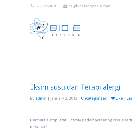
021-7253826
cs@bioeindonesia.com
Eksim susu dan Terapi alergi
By
admin
| January 3, 2013 |
Uncategorized
|
Like
|
Le
Dermatitis atopi atau
Eczema
pada bayi sering disalahart
tersebut?