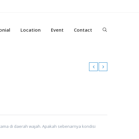
onial
Location
Event
Contact
rutama di daerah wajah. Apakah sebenarnya kondisi