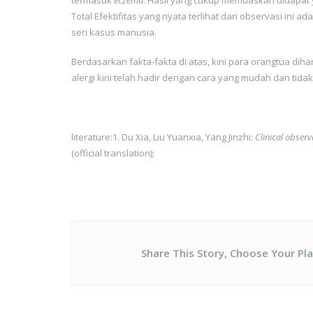
Total Efektifitas yang nyata terlihat dari observasi ini 
seri kasus manusia.
Berdasarkan fakta-fakta di atas, kini para orangtua di
alergi kini telah hadir dengan cara yang mudah dan tida
literature:1. Du Xia, Liu Yuanxia, Yang Jinzhi:
Clinical observ
(official translation);
Share This Story, Choose Your Pl